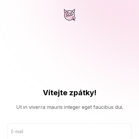
Vítejte zpátky!
Ut in viverra mauris integer eget faucibus dui.
E-mail