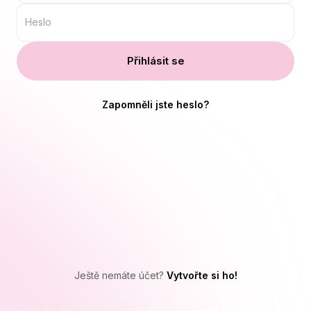
Heslo
Přihlásit se
Zapomněli jste heslo?
Ještě nemáte účet?
Vytvořte si ho!