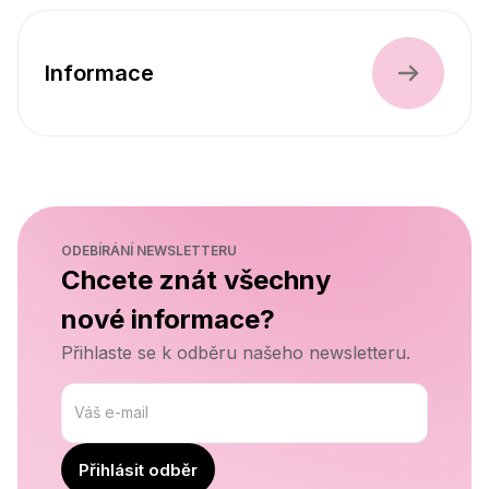
Informace
ODEBÍRÁNÍ NEWSLETTERU
Chcete znát všechny

nové informace?
Přihlaste se k odběru našeho newsletteru.
Váš e-mail
Přihlásit odběr