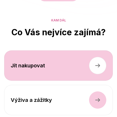
KAM DÁL
Co Vás nejvíce zajímá?
Jít nakupovat
Výživa a zážitky