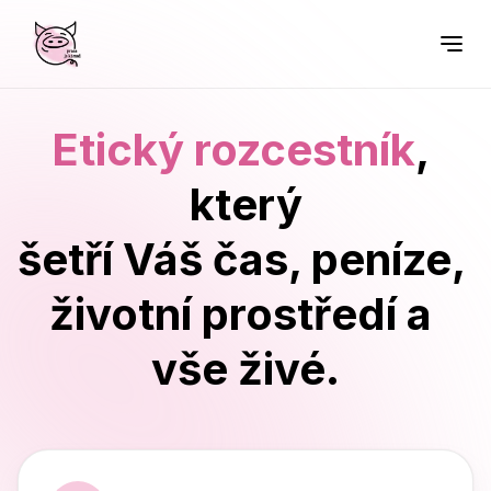
Etický rozcestník
, 
který

šetří Váš čas, peníze, 
životní prostředí a 
vše živé.