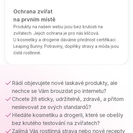
Ochrana zvířat

na prvním místě
Produkty na našem webu jsou bez krutosti na
zvířatech. Jejich ochrana je pro nás klíčová.
U kosmetiky a drogerie dáváme přednost certifikaci
Leaping Bunny. Potraviny, doplňky stravy a móda jsou
čistě rostlinné.
Rádi objevujete nové laskavé produkty, ale
nechce se Vám brouzdat po internetu?
Chcete žít eticky, udržitelně, zdravě, a přitom
neslevovat ze svých standardů?
Hledáte kosmetiku a drogerii, které se obešly
bez krutého testování na zvířatech?
Zajímá Vás rostlinná strava nebo nové recepty