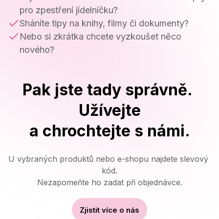
pro zpestření jídelníčku?
Sháníte tipy na knihy, filmy či dokumenty?
Nebo si zkrátka chcete vyzkoušet něco
nového?
Pak jste tady správně. 
Užívejte

a chrochtejte s námi.
U vybraných produktů nebo e-shopu najdete slevový 
kód.

Nezapomeňte ho zadat při objednávce.
Zjistit více o nás