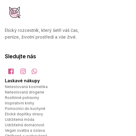
Etický rozcestník, který šetří váš čas,

peníze, životní prostředí a vše živé.
Sledujte nás
Laskavé nákupy
Netestovaná kosmetika
Netestovaná drogerie
Rostlinné potraviny
Inspirativní knihy
Pomocníci do kuchyně
Etické doplňky stravy
Udržitelná móda
Udržitelná domácnost
Vegan svatba a oslava
Oblíbené a vyzkoušené